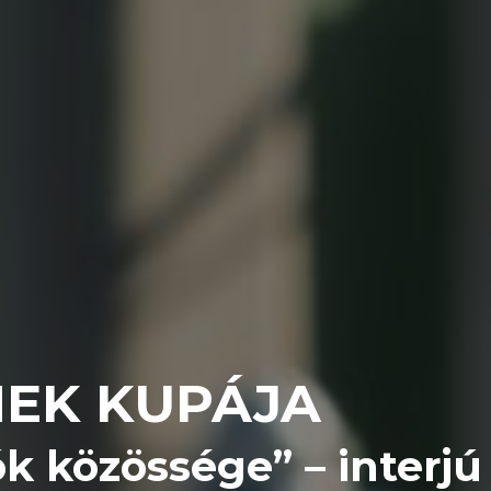
MEK KUPÁJA
ók közössége” – interjú