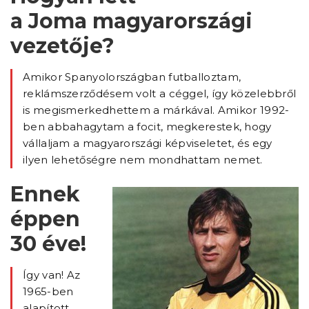
a Joma magyarországi
vezetője?
Amikor Spanyolországban futballoztam,
reklámszerződésem volt a céggel, így közelebbről
is megismerkedhettem a márkával. Amikor 1992-
ben abbahagytam a focit, megkerestek, hogy
vállaljam a magyarországi képviseletet, és egy
ilyen lehetőségre nem mondhattam nemet.
Ennek
éppen
30 éve!
Így van! Az
1965-ben
alapított