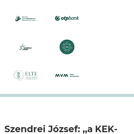
Szendrei József: ,,a KEK-