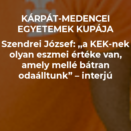
KÁRPÁT-MEDENCEI
EGYETEMEK KUPÁJA
Szendrei József: ,,a KEK-nek
olyan eszmei értéke van,
amely mellé bátran
odaálltunk” – interjú