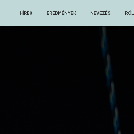
HÍREK
EREDMÉNYEK
NEVEZÉS
RÓL