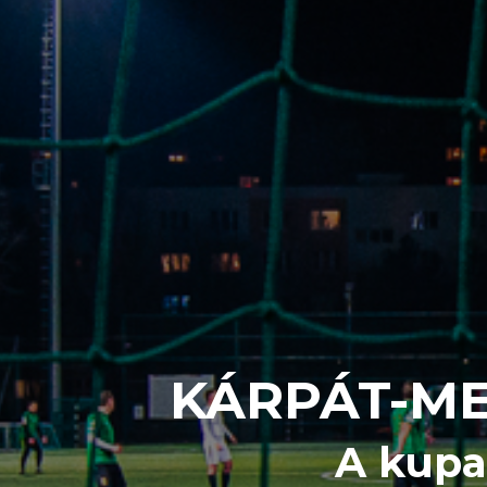
KÁRPÁT-ME
A kupa