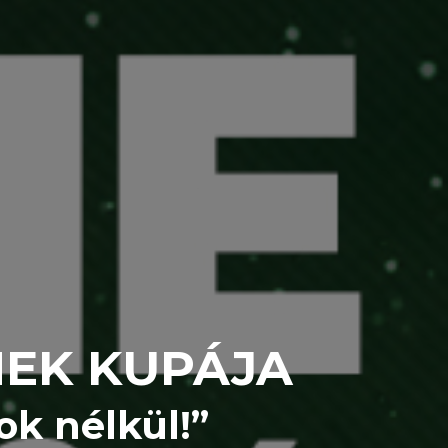
MEK KUPÁJA
ok nélkül!”