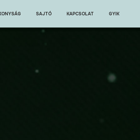
KONYSÁG
SAJTÓ
KAPCSOLAT
GYIK