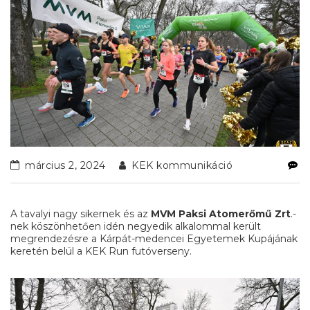
március 2, 2024
KEK kommunikáció
A tavalyi nagy sikernek és az
MVM Paksi Atomerőmű Zrt
.-
nek köszönhetően idén negyedik alkalommal került
megrendezésre a Kárpát-medencei Egyetemek Kupájának
keretén belül a KEK Run futóverseny.