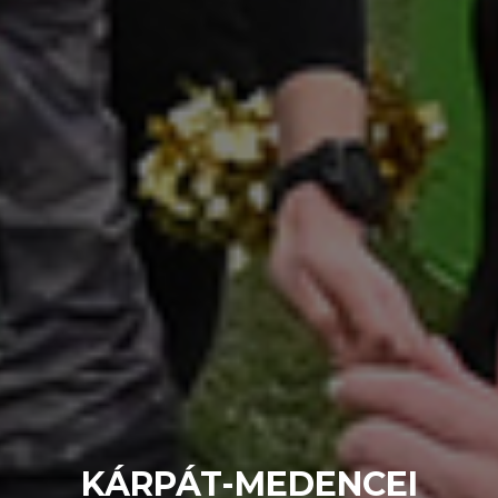
KÁRPÁT-MEDENCEI