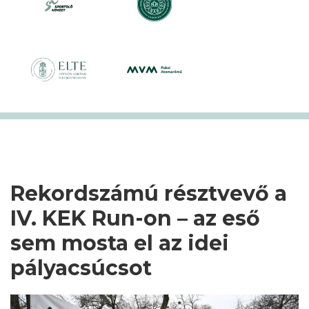
Rekordszámú résztvevő a
IV. KEK Run-on – az eső
sem mosta el az idei
pályacsúcsot