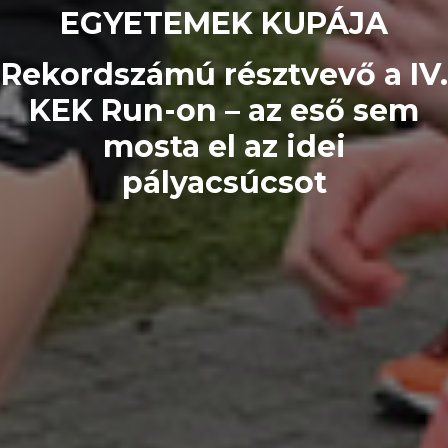
EGYETEMEK KUPÁJA
Rekordszámú résztvevő a IV.
KEK Run-on – az eső sem
mosta el az idei
pályacsúcsot