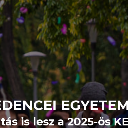
DENCEI EGYETE
tás is lesz a 2025-ös K