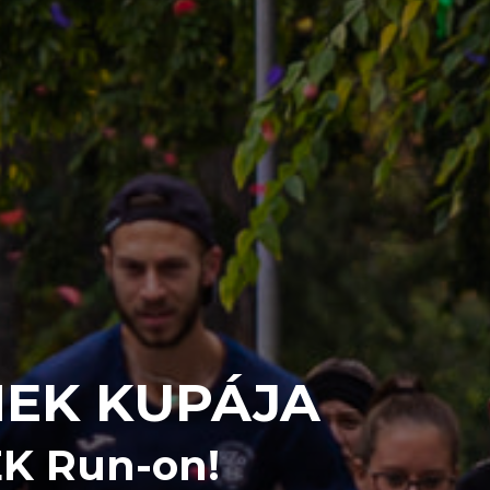
MEK KUPÁJA
EK Run-on!