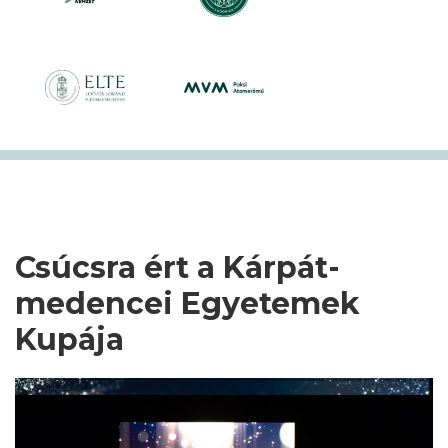
Csúcsra ért a Kárpát-
medencei Egyetemek
Kupája