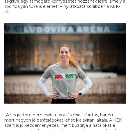
segítve egy támogató környezetet hozzanak létre, amely a
sportpályán túlra is elérhet” –
nyilatkozta korábban
a KEK-
ről.
„Az egyetem nem csak a tanulás miatt fontos, hanem
mert nagyon jó barátságokat lehet kialakítani általa. A KEK
azért is jó kezdeményezés, mert buzdítja a fiatalokat a