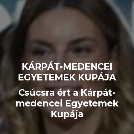
KÁRPÁT-MEDENCEI
EGYETEMEK KUPÁJA
Csúcsra ért a Kárpát-
medencei Egyetemek
Kupája