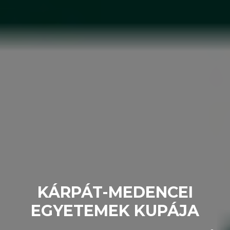
KÁRPÁT-MEDENCEI
EGYETEMEK KUPÁJA