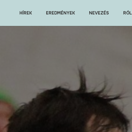
HÍREK
EREDMÉNYEK
NEVEZÉS
RÓL