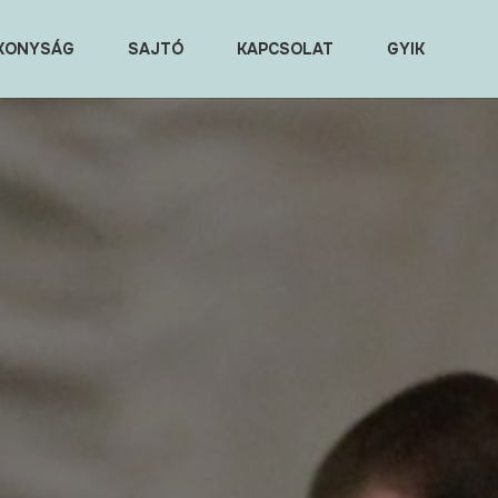
KONYSÁG
SAJTÓ
KAPCSOLAT
GYIK