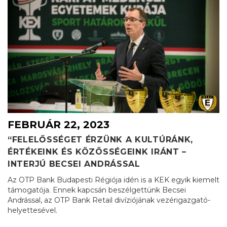
FEBRUÁR 22, 2023
“FELELŐSSÉGET ÉRZÜNK A KULTÚRÁNK,
ÉRTÉKEINK ÉS KÖZÖSSÉGEINK IRÁNT –
INTERJÚ BECSEI ANDRÁSSAL
Az OTP Bank Budapesti Régiója idén is a KEK egyik kiemelt
támogatója. Ennek kapcsán beszélgettünk Becsei
Andrással, az OTP Bank Retail divíziójának vezérigazgató-
helyettesével.