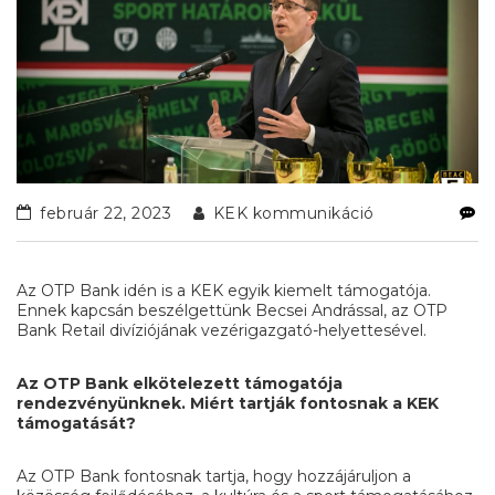
február 22, 2023
KEK kommunikáció
Az OTP Bank idén is a KEK egyik kiemelt támogatója.
Ennek kapcsán beszélgettünk Becsei Andrással, az OTP
Bank Retail divíziójának vezérigazgató-helyettesével.
Az OTP Bank
elkötelezett támogatója
rendezvényünknek. Miért tartják fontosnak a KEK
támogatását?
Az OTP Bank fontosnak tartja, hogy hozzájáruljon a