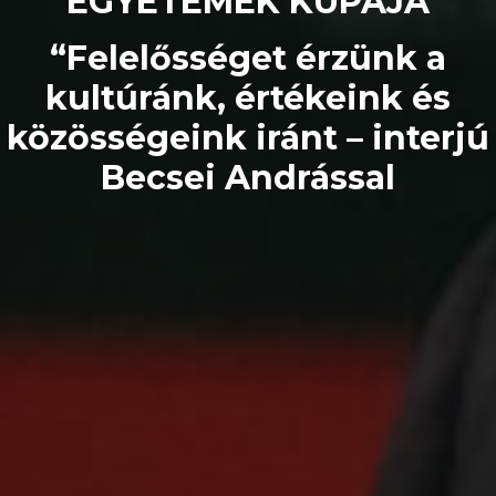
EGYETEMEK KUPÁJA
“Felelősséget érzünk a
kultúránk, értékeink és
közösségeink iránt – interjú
Becsei Andrással