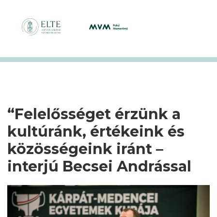
“Felelősséget érzünk a
kultúránk, értékeink és
közösségeink iránt –
interjú Becsei Andrással