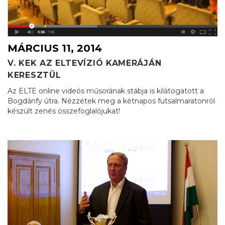
MÁRCIUS 11, 2014
V. KEK AZ ELTEVÍZIÓ KAMERÁJÁN
KERESZTÜL
Az ELTE online videós műsorának stábja is kilátogatott a
Bogdánfy útra. Nézzétek meg a kétnapos futsalmaratonról
készült zenés összefoglalójukat!