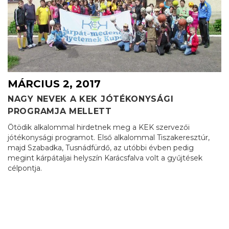
MÁRCIUS 2, 2017
NAGY NEVEK A KEK JÓTÉKONYSÁGI
PROGRAMJA MELLETT
Ötödik alkalommal hirdetnek meg a KEK szervezői
jótékonysági programot. Első alkalommal Tiszakeresztúr,
majd Szabadka, Tusnádfürdő, az utóbbi évben pedig
megint kárpátaljai helyszín Karácsfalva volt a gyűjtések
célpontja.