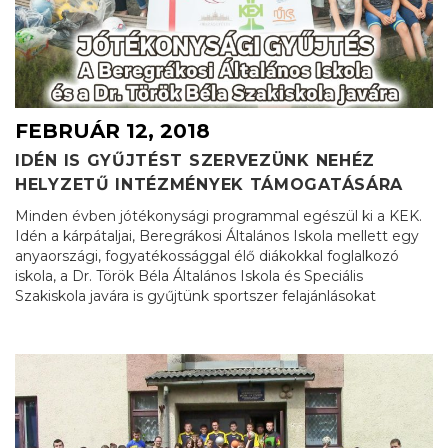
FEBRUÁR 12, 2018
IDÉN IS GYŰJTÉST SZERVEZÜNK NEHÉZ
HELYZETŰ INTÉZMÉNYEK TÁMOGATÁSÁRA
Minden évben jótékonysági programmal egészül ki a KEK.
Idén a kárpátaljai, Beregrákosi Általános Iskola mellett egy
anyaországi, fogyatékossággal élő diákokkal foglalkozó
iskola, a Dr. Török Béla Általános Iskola és Speciális
Szakiskola javára is gyűjtünk sportszer felajánlásokat