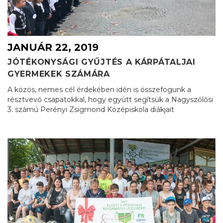
JANUÁR 22, 2019
JÓTÉKONYSÁGI GYŰJTÉS A KÁRPÁTALJAI
GYERMEKEK SZÁMÁRA
A közös, nemes cél érdekében idén is összefogunk a
résztvevő csapatokkal, hogy együtt segítsük a Nagyszőlősi
3. számú Perényi Zsigmond Középiskola diákjait