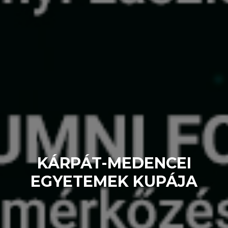
KÁRPÁT-MEDENCEI
EGYETEMEK KUPÁJA