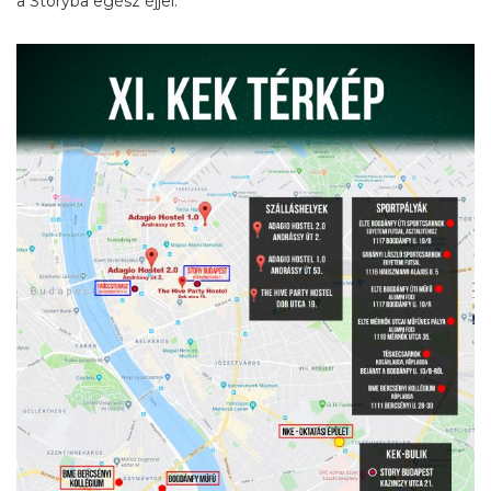
a Storyba egész éjjel.