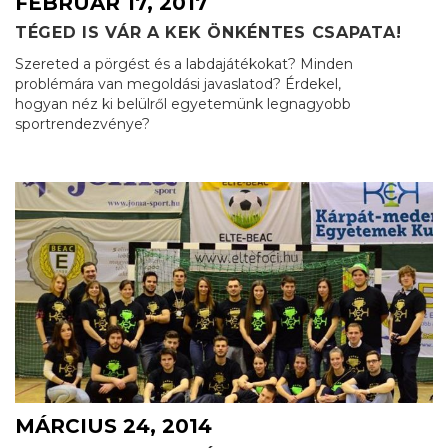
FEBRUÁR 17, 2017
TÉGED IS VÁR A KEK ÖNKÉNTES CSAPATA!
Szereted a pörgést és a labdajátékokat? Minden
problémára van megoldási javaslatod? Érdekel,
hogyan néz ki belülről egyetemünk legnagyobb
sportrendezvénye?
MÁRCIUS 24, 2014