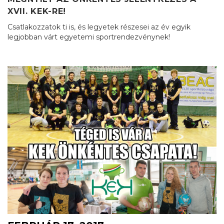
XVII. KEK-RE!
Csatlakozzatok ti is, és legyetek részesei az év egyik
legjobban várt egyetemi sportrendezvénynek!