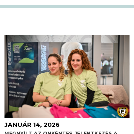
JANUÁR 14, 2026
MEGNYÍLT AZ ÖNKÉNTES JELENTKEZÉS A