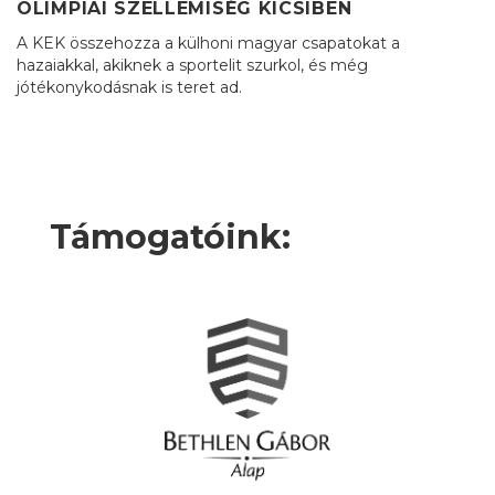
OLIMPIAI SZELLEMISÉG KICSIBEN
A KEK összehozza a külhoni magyar csapatokat a
hazaiakkal, akiknek a sportelit szurkol, és még
jótékonykodásnak is teret ad.
Támogatóink: