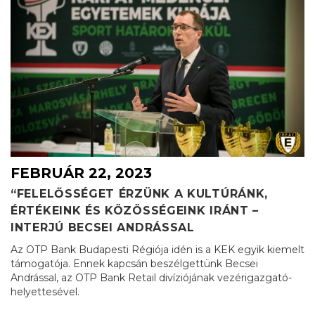
FEBRUÁR 22, 2023
“FELELŐSSÉGET ÉRZÜNK A KULTÚRÁNK,
ÉRTÉKEINK ÉS KÖZÖSSÉGEINK IRÁNT –
INTERJÚ BECSEI ANDRÁSSAL
Az OTP Bank Budapesti Régiója idén is a KEK egyik kiemelt
támogatója. Ennek kapcsán beszélgettünk Becsei
Andrással, az OTP Bank Retail divíziójának vezérigazgató-
helyettesével.