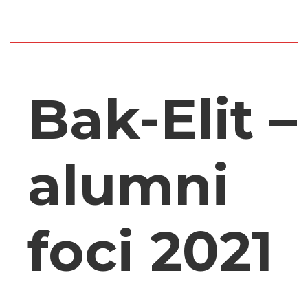
Bak-Elit –
alumni
foci 2021