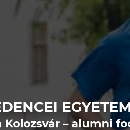
DENCEI EGYETE
 Kolozsvár – alumni fo