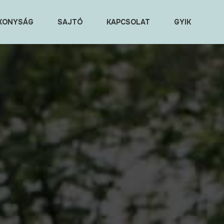
KONYSÁG
SAJTÓ
KAPCSOLAT
GYIK