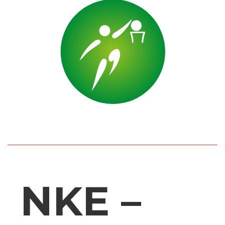
NKE –