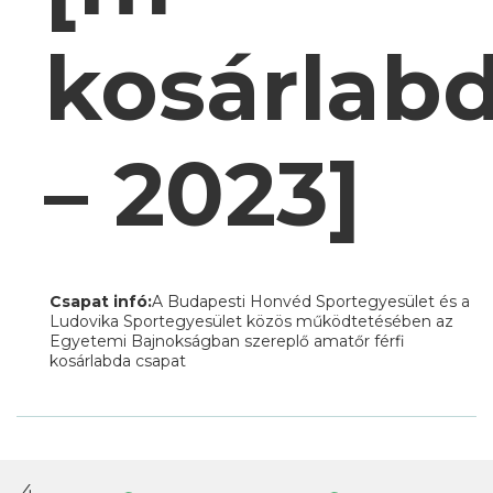
kosárlab
– 2023]
Csapat infó:
A Budapesti Honvéd Sportegyesület és a
Ludovika Sportegyesület közös működtetésében az
Egyetemi Bajnokságban szereplő amatőr férfi
kosárlabda csapat
4