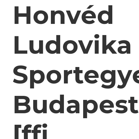
Honvéd
Ludovika
Sportegye
Budapest
[ffi