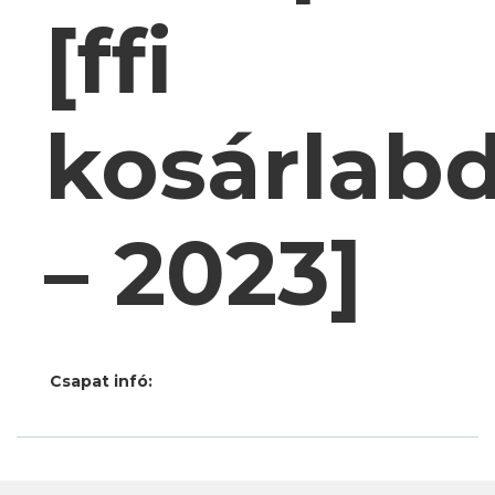
[ffi
kosárlab
– 2023]
Csapat infó: