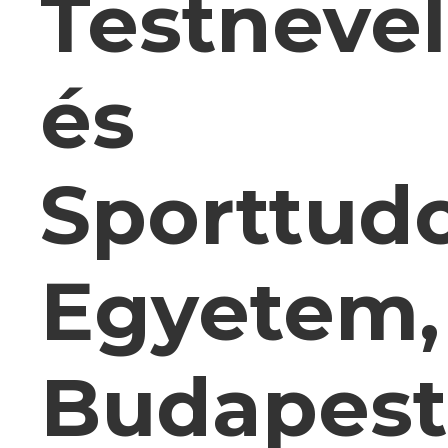
Testnevel
és
Sporttud
Egyetem,
Budapest