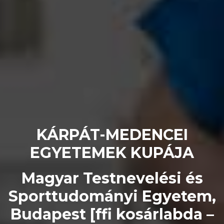
KÁRPÁT-MEDENCEI
EGYETEMEK KUPÁJA
Magyar Testnevelési és
Sporttudományi Egyetem,
Budapest [ffi kosárlabda –