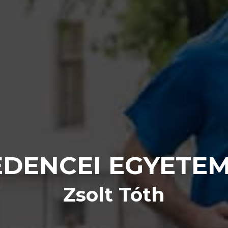
DENCEI EGYETE
Zsolt Tóth