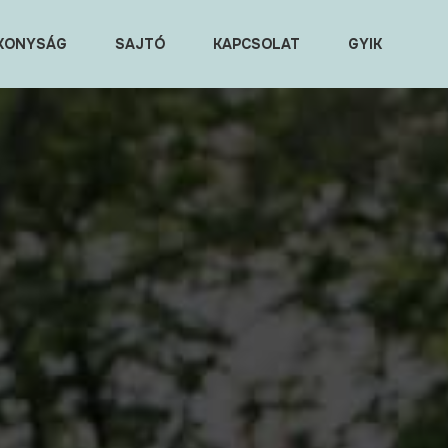
KONYSÁG
SAJTÓ
KAPCSOLAT
GYIK