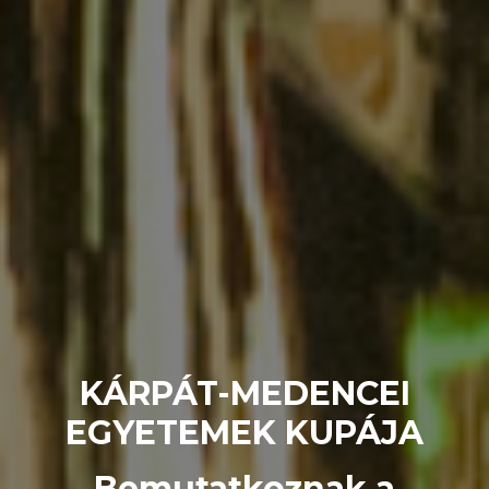
KÁRPÁT-MEDENCEI
EGYETEMEK KUPÁJA
Bemutatkoznak a