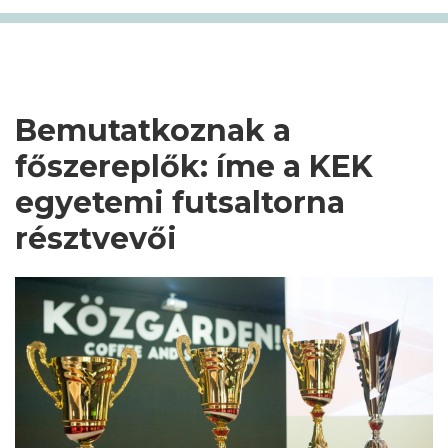
Bemutatkoznak a
főszereplők: íme a KEK
egyetemi futsaltorna
résztvevői