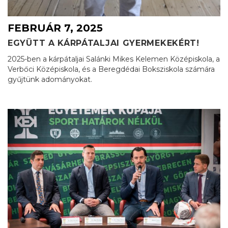
FEBRUÁR 7, 2025
EGYÜTT A KÁRPÁTALJAI GYERMEKEKÉRT!
2025-ben a kárpátaljai Salánki Mikes Kelemen Középiskola, a
Verbőci Középiskola, és a Beregdédai Boksziskola számára
gyűjtünk adományokat.