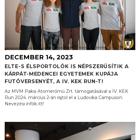
DECEMBER 14, 2023
ELTE-S ÉLSPORTOLÓK IS NÉPSZERŰSÍTIK A
KÁRPÁT-MEDENCEI EGYETEMEK KUPÁJA
FUTÓVERSENYÉT, A IV. KEK RUN-T!
Az MVM Paksi Atomerőmű Zrt. támogatásával a IV. KEK
Run 2024. március 2-án rajtol el a Ludovika Campuson.
Nevezési infók itt!