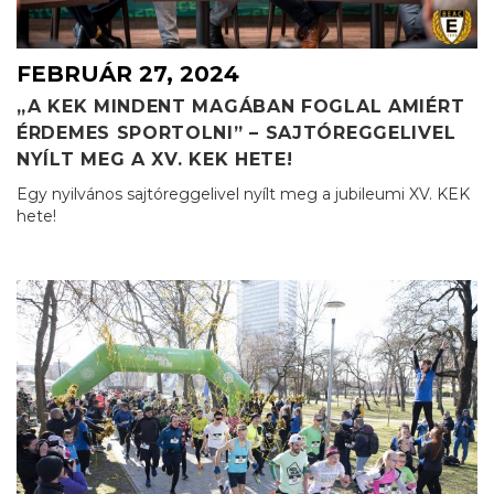
FEBRUÁR 27, 2024
„A KEK MINDENT MAGÁBAN FOGLAL AMIÉRT
ÉRDEMES SPORTOLNI” – SAJTÓREGGELIVEL
NYÍLT MEG A XV. KEK HETE!
Egy nyilvános sajtóreggelivel nyílt meg a jubileumi XV. KEK
hete!