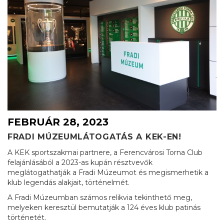
FEBRUÁR 28, 2023
FRADI MÚZEUMLÁTOGATÁS A KEK-EN!
A KEK sportszakmai partnere, a Ferencvárosi Torna Club
felajánlásából a 2023-as kupán résztvevők
meglátogathatják a Fradi Múzeumot és megismerhetik a
klub legendás alakjait, történelmét.
A Fradi Múzeumban számos relikvia tekinthető meg,
melyeken keresztül bemutatják a 124 éves klub patinás
történetét.