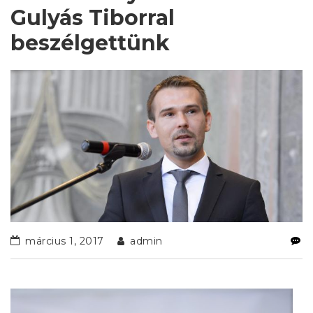
Gulyás Tiborral
beszélgettünk
március 1, 2017
admin