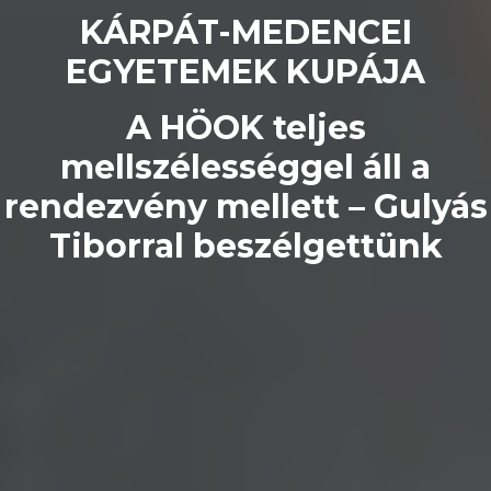
KÁRPÁT-MEDENCEI
EGYETEMEK KUPÁJA
A HÖOK teljes
mellszélességgel áll a
rendezvény mellett – Gulyás
Tiborral beszélgettünk