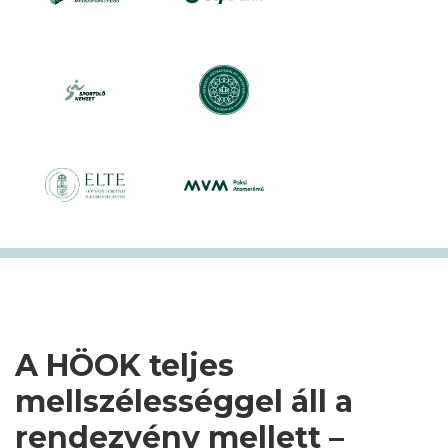
A HÖOK teljes
mellszélességgel áll a
rendezvény mellett –