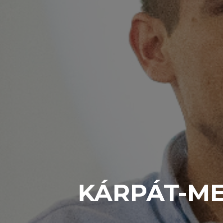
KÁRPÁT-ME