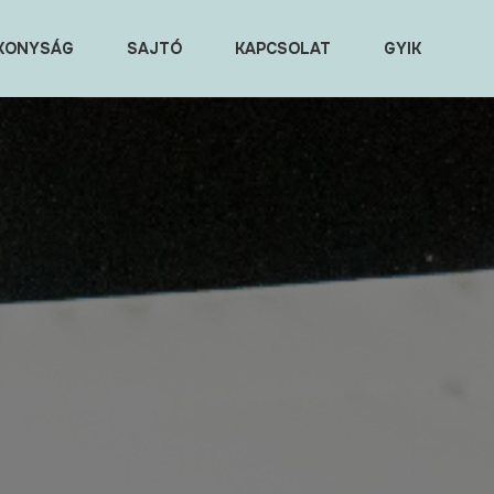
KONYSÁG
SAJTÓ
KAPCSOLAT
GYIK