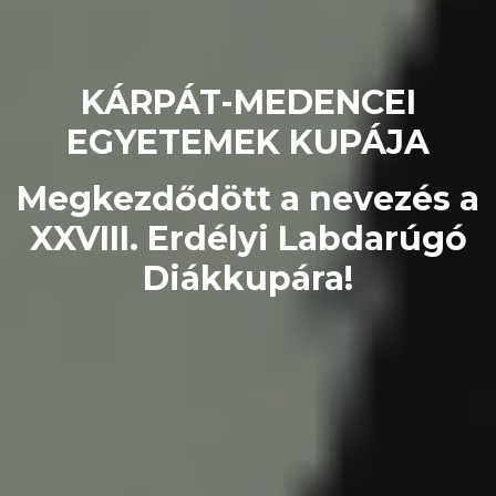
KÁRPÁT-MEDENCEI
EGYETEMEK KUPÁJA
Megkezdődött a nevezés a
XXVIII. Erdélyi Labdarúgó
Diákkupára!