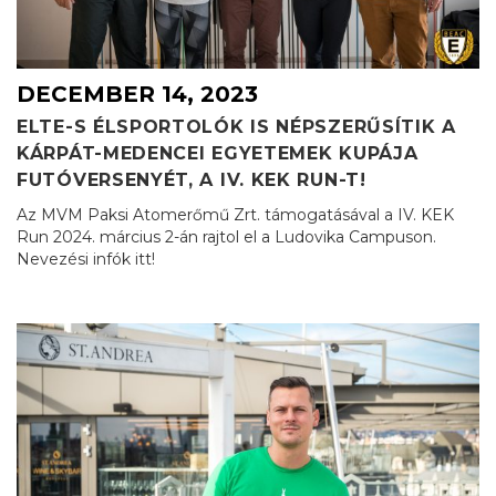
DECEMBER 14, 2023
ELTE-S ÉLSPORTOLÓK IS NÉPSZERŰSÍTIK A
KÁRPÁT-MEDENCEI EGYETEMEK KUPÁJA
FUTÓVERSENYÉT, A IV. KEK RUN-T!
Az MVM Paksi Atomerőmű Zrt. támogatásával a IV. KEK
Run 2024. március 2-án rajtol el a Ludovika Campuson.
Nevezési infók itt!