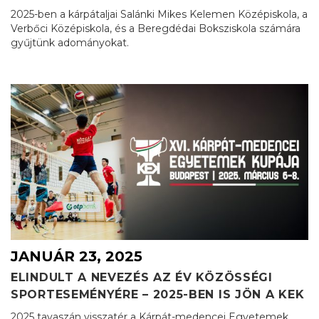
2025-ben a kárpátaljai Salánki Mikes Kelemen Középiskola, a
Verbőci Középiskola, és a Beregdédai Boksziskola számára
gyűjtünk adományokat.
JANUÁR 23, 2025
ELINDULT A NEVEZÉS AZ ÉV KÖZÖSSÉGI
SPORTESEMÉNYÉRE – 2025-BEN IS JÖN A KEK
2025 tavaszán visszatér a Kárpát-medencei Egyetemek