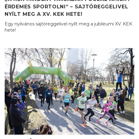
ÉRDEMES SPORTOLNI” – SAJTÓREGGELIVEL
NYÍLT MEG A XV. KEK HETE!
Egy nyilvános sajtóreggelivel nyílt meg a jubileumi XV. KEK
hete!