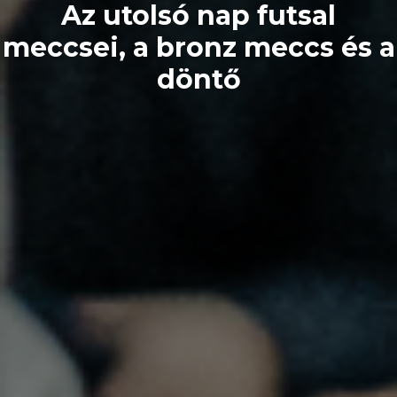
Az utolsó nap futsal
meccsei, a bronz meccs és a
döntő