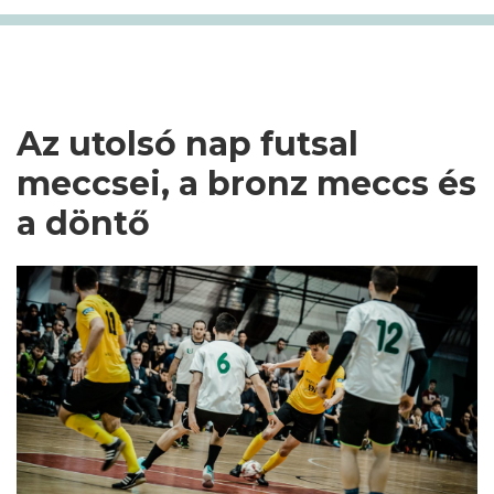
Az utolsó nap futsal
meccsei, a bronz meccs és
a döntő