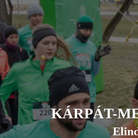
KÁRPÁT-M
Elin