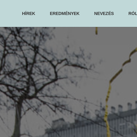
HÍREK
EREDMÉNYEK
NEVEZÉS
RÓ