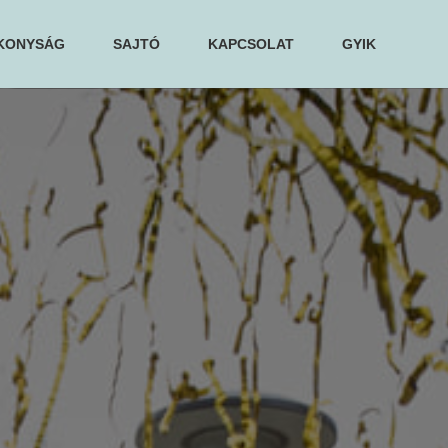
KONYSÁG
SAJTÓ
KAPCSOLAT
GYIK