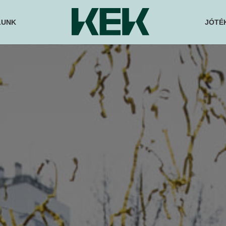
LUNK
JÓTÉ