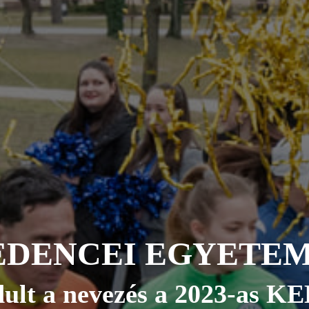
EDENCEI EGYETEM
dult a nevezés a 2023-as KE