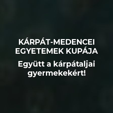
KÁRPÁT-MEDENCEI
EGYETEMEK KUPÁJA
Együtt a kárpátaljai
gyermekekért!