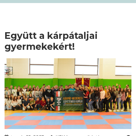
Együtt a kárpátaljai
gyermekekért!