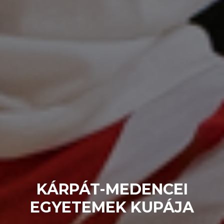
KÁRPÁT-MEDENCEI
EGYETEMEK KUPÁJA