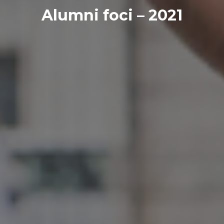
Alumni foci – 2021