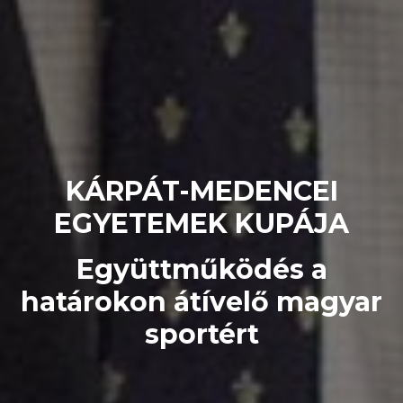
KÁRPÁT-MEDENCEI
EGYETEMEK KUPÁJA
Együttműködés a
határokon átívelő magyar
sportért