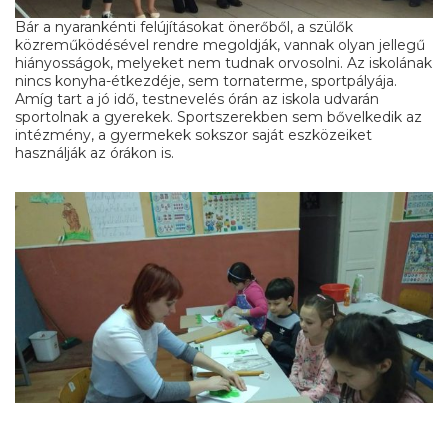
Bár a nyarankénti felújításokat önerőből, a szülők
közreműködésével rendre megoldják, vannak olyan jellegű
hiányosságok, melyeket nem tudnak orvosolni. Az iskolának
nincs konyha-étkezdéje, sem tornaterme, sportpályája.
Amíg tart a jó idő, testnevelés órán az iskola udvarán
sportolnak a gyerekek. Sportszerekben sem bővelkedik az
intézmény, a gyermekek sokszor saját eszközeiket
használják az órákon is.