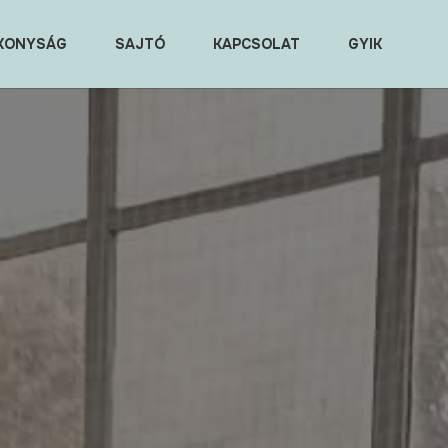
KONYSÁG
SAJTÓ
KAPCSOLAT
GYIK