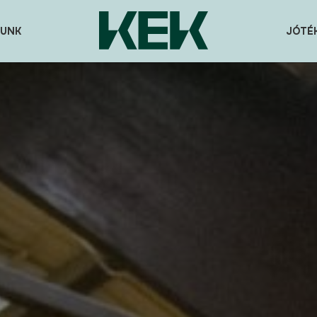
UNK
JÓTÉ