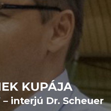
MEK KUPÁJA
 – interjú Dr. Scheuer