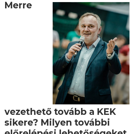
Merre
vezethető tovább a KEK
sikere? Milyen további
előrelépési lehetőségeket