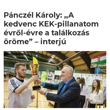
Pánczél Károly: ,,A
kedvenc KEK-pillanatom
évről-évre a találkozás
öröme” – interjú