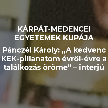
KÁRPÁT-MEDENCEI
EGYETEMEK KUPÁJA
Pánczél Károly: ,,A kedvenc
KEK-pillanatom évről-évre a
találkozás öröme” – interjú