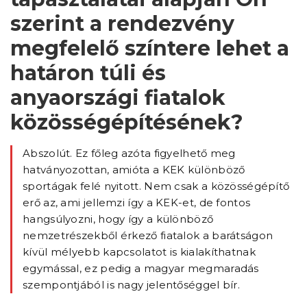
szerint a rendezvény
megfelelő színtere lehet a
határon túli és
anyaországi fiatalok
közösségépítésének?
Abszolút. Ez főleg azóta figyelhető meg
hatványozottan, amióta a KEK különböző
sportágak felé nyitott. Nem csak a közösségépítő
erő az, ami jellemzi így a KEK-et, de fontos
hangsúlyozni, hogy így a különböző
nemzetrészekből érkező fiatalok a barátságon
kívül mélyebb kapcsolatot is kialakíthatnak
egymással, ez pedig a magyar megmaradás
szempontjából is nagy jelentőséggel bír.