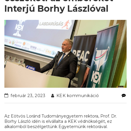
Interjú Borhy Lászlóval
február 23, 2023
KEK kommunikáció
Az Eötvös Loránd Tudományegyetem rektora, Prof. Dr.
Borhy László idén is elvállalta a KEK védnökségét, ez
alkalomból beszélgettünk Egyetemünk rektorával.