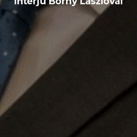
Interjú Borhy Lászlóval