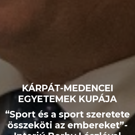
KÁRPÁT-MEDENCEI
EGYETEMEK KUPÁJA
“Sport és a sport szeretete
összeköti az embereket”-