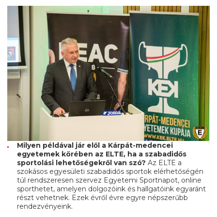
Milyen példával jár elől a Kárpát-medencei
egyetemek körében az ELTE, ha a szabadidős
sportolási lehetőségekről van szó?
Az ELTE a
szokásos egyesületi szabadidős sportok elérhetőségén
túl rendszeresen szervez Egyetemi Sportnapot, online
sporthetet, amelyen dolgozóink és hallgatóink egyaránt
részt vehetnek. Ezek évről évre egyre népszerűbb
rendezvényeink.