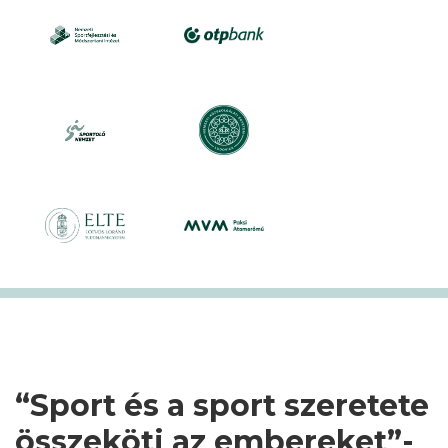
“Sport és a sport szeretete
összeköti az embereket”-