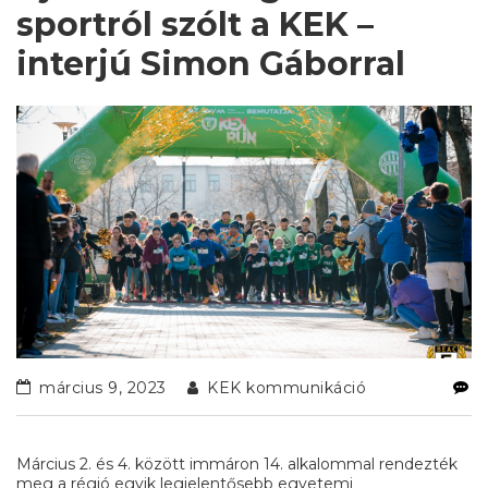
sportról szólt a KEK –
interjú Simon Gáborral
március 9, 2023
KEK kommunikáció
Március 2. és 4. között immáron 14. alkalommal rendezték
meg a régió egyik legjelentősebb egyetemi