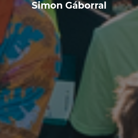
Simon Gáborral