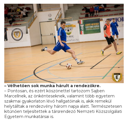
– Vélhetően sok munka hárult a rendezőkre.
– Pontosan, és ezért köszönettel tartozom Sajben
Marcellnek, az önkénteseknek, valamint több egyetem
szakmai gyakorlaton lévő hallgatóinak is, akik remekül
helytálltak a rendezvény három napja alatt. Természetesen
kitűnően teljesítettek a társrendező Nemzeti Közszolgálati
Egyetem munkatársai is.