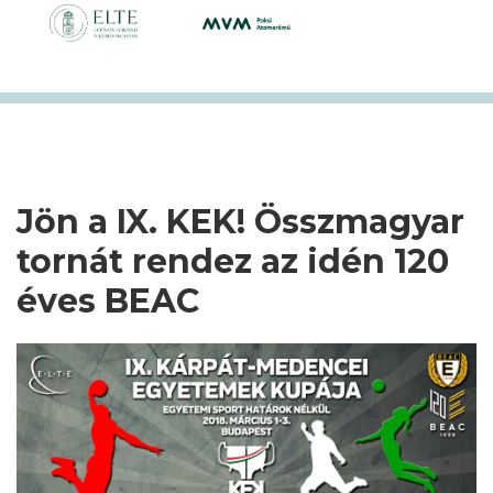
Jön a IX. KEK! Összmagyar
tornát rendez az idén 120
éves BEAC