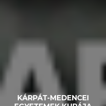
KÁRPÁT-MEDENCEI