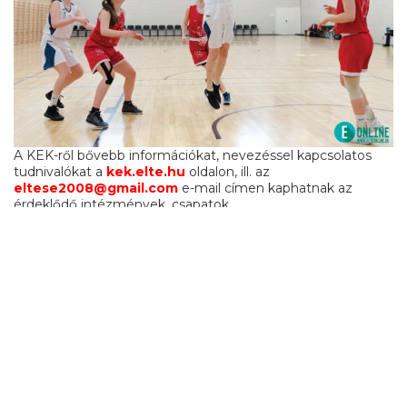
A KEK-ről bővebb információkat, nevezéssel kapcsolatos
tudnivalókat a
kek.elte.hu
oldalon, ill. az
eltese2008@gmail.com
e-mail címen kaphatnak az
érdeklődő intézmények, csapatok.