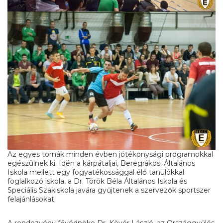
Az egyes tornák minden évben jótékonysági programokkal
egészülnek ki. Idén a kárpátaljai, Beregrákosi Általános
Iskola mellett egy fogyatékossággal élő tanulókkal
foglalkozó iskola, a Dr. Török Béla Általános Iskola és
Speciális Szakiskola javára gyűjtenek a szervezők sportszer
felajánlásokat.