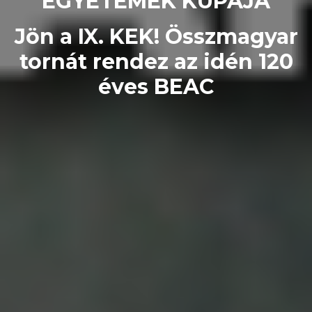
EGYETEMEK KUPÁJA
Jön a IX. KEK! Összmagyar
tornát rendez az idén 120
éves BEAC