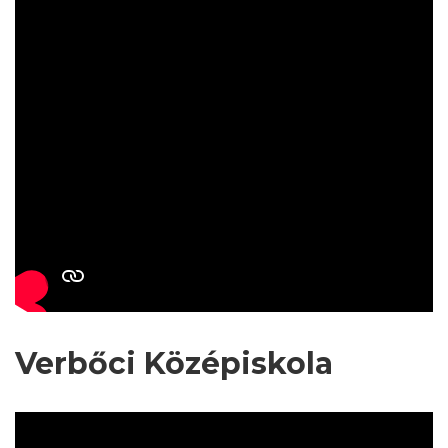
Verbőci Középiskola