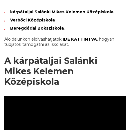
kárpátaljai Salánki Mikes Kelemen Középiskola
Verbőci Középiskola
Beregdédai Boksziskola
.
Aloldalunkon elolvashatjátok
IDE KATTINTVA
, hogyan
tudjátok támogatni az iskolákat.
A
kárpátaljai Salánki
Mikes Kelemen
Középiskola