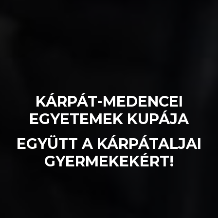
KÁRPÁT-MEDENCEI
EGYETEMEK KUPÁJA
EGYÜTT A KÁRPÁTALJAI
GYERMEKEKÉRT!